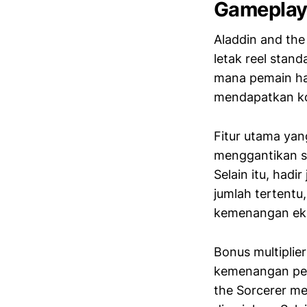
Gameplay 
Aladdin and th
letak reel stand
mana pemain ha
mendapatkan ko
Fitur utama yang
menggantikan s
Selain itu, hadi
jumlah tertentu
kemenangan eks
Bonus multiplie
kemenangan pema
the Sorcerer me