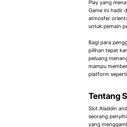
Play yang mena
Game ini hadir
atmosfer orien
untuk pemain p
Bagi para pengg
pilihan tepat 
peluang menang 
mampu memberik
platform sepert
Tentang S
Slot Aladdin an
seorang penyihi
yang menggamba