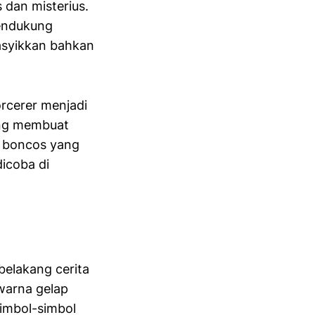
dan misterius.
mendukung
asyikkan bahkan
orcerer menjadi
ang membuat
ti boncos yang
icoba di
belakang cerita
 warna gelap
imbol-simbol