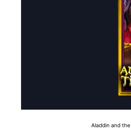
Aladdin and the