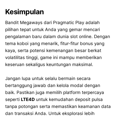
Kesimpulan
Bandit Megaways dari Pragmatic Play adalah
pilihan tepat untuk Anda yang gemar mencari
pengalaman baru dalam dunia slot online. Dengan
tema koboi yang menarik, fitur-fitur bonus yang
kaya, serta potensi kemenangan besar berkat
volatilitas tinggi, game ini mampu memberikan
keseruan sekaligus keuntungan maksimal.
Jangan lupa untuk selalu bermain secara
bertanggung jawab dan kelola modal dengan
baik. Pastikan juga memilih platform terpercaya
seperti
LTE4D
untuk kemudahan deposit pulsa
tanpa potongan serta memastikan keamanan data
dan transaksi Anda. Untuk eksplorasi lebih