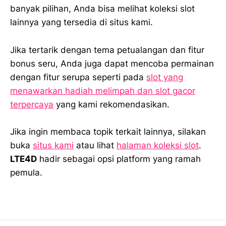
banyak pilihan, Anda bisa melihat koleksi slot
lainnya yang tersedia di situs kami.
Jika tertarik dengan tema petualangan dan fitur
bonus seru, Anda juga dapat mencoba permainan
dengan fitur serupa seperti pada
slot yang
menawarkan hadiah melimpah dan slot gacor
terpercaya
yang kami rekomendasikan.
Jika ingin membaca topik terkait lainnya, silakan
buka
situs kami
atau lihat
halaman koleksi slot
.
LTE4D
hadir sebagai opsi platform yang ramah
pemula.