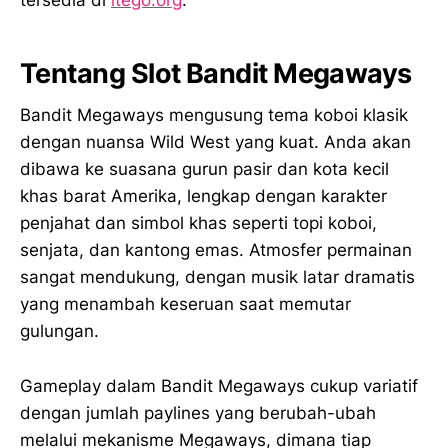
tersedia di
ltego.org
.
Tentang Slot Bandit Megaways
Bandit Megaways mengusung tema koboi klasik
dengan nuansa Wild West yang kuat. Anda akan
dibawa ke suasana gurun pasir dan kota kecil
khas barat Amerika, lengkap dengan karakter
penjahat dan simbol khas seperti topi koboi,
senjata, dan kantong emas. Atmosfer permainan
sangat mendukung, dengan musik latar dramatis
yang menambah keseruan saat memutar
gulungan.
Gameplay dalam Bandit Megaways cukup variatif
dengan jumlah paylines yang berubah-ubah
melalui mekanisme Megaways, dimana tiap