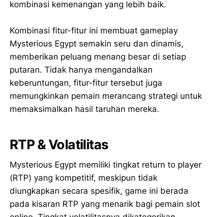
kombinasi kemenangan yang lebih baik.
Kombinasi fitur-fitur ini membuat gameplay
Mysterious Egypt semakin seru dan dinamis,
memberikan peluang menang besar di setiap
putaran. Tidak hanya mengandalkan
keberuntungan, fitur-fitur tersebut juga
memungkinkan pemain merancang strategi untuk
memaksimalkan hasil taruhan mereka.
RTP & Volatilitas
Mysterious Egypt memiliki tingkat return to player
(RTP) yang kompetitif, meskipun tidak
diungkapkan secara spesifik, game ini berada
pada kisaran RTP yang menarik bagi pemain slot