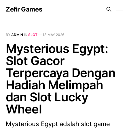
Zefir Games
BY
ADMIN
IN
SLOT
—
18 MAY 2026
Mysterious Egypt:
Slot Gacor
Terpercaya Dengan
Hadiah Melimpah
dan Slot Lucky
Wheel
Mysterious Egypt adalah slot game