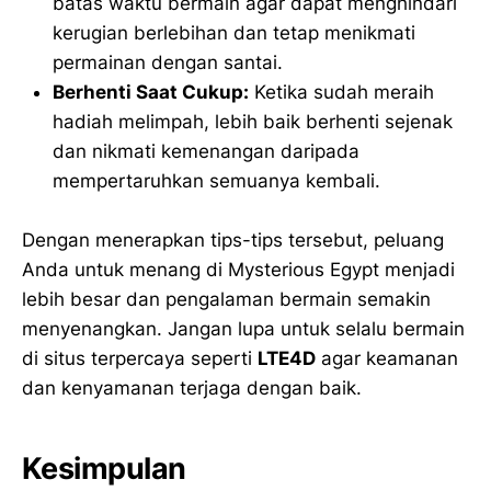
batas waktu bermain agar dapat menghindari
kerugian berlebihan dan tetap menikmati
permainan dengan santai.
Berhenti Saat Cukup:
Ketika sudah meraih
hadiah melimpah, lebih baik berhenti sejenak
dan nikmati kemenangan daripada
mempertaruhkan semuanya kembali.
Dengan menerapkan tips-tips tersebut, peluang
Anda untuk menang di Mysterious Egypt menjadi
lebih besar dan pengalaman bermain semakin
menyenangkan. Jangan lupa untuk selalu bermain
di situs terpercaya seperti
LTE4D
agar keamanan
dan kenyamanan terjaga dengan baik.
Kesimpulan