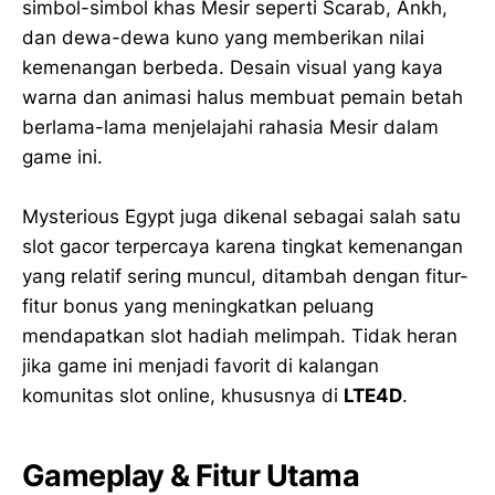
simbol-simbol khas Mesir seperti Scarab, Ankh,
dan dewa-dewa kuno yang memberikan nilai
kemenangan berbeda. Desain visual yang kaya
warna dan animasi halus membuat pemain betah
berlama-lama menjelajahi rahasia Mesir dalam
game ini.
Mysterious Egypt juga dikenal sebagai salah satu
slot gacor terpercaya karena tingkat kemenangan
yang relatif sering muncul, ditambah dengan fitur-
fitur bonus yang meningkatkan peluang
mendapatkan slot hadiah melimpah. Tidak heran
jika game ini menjadi favorit di kalangan
komunitas slot online, khususnya di
LTE4D
.
Gameplay & Fitur Utama