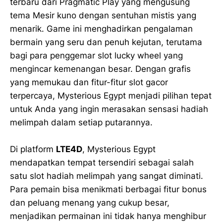
terbaru dari Pragmatic Play yang mengusung
tema Mesir kuno dengan sentuhan mistis yang
menarik. Game ini menghadirkan pengalaman
bermain yang seru dan penuh kejutan, terutama
bagi para penggemar slot lucky wheel yang
mengincar kemenangan besar. Dengan grafis
yang memukau dan fitur-fitur slot gacor
terpercaya, Mysterious Egypt menjadi pilihan tepat
untuk Anda yang ingin merasakan sensasi hadiah
melimpah dalam setiap putarannya.
Di platform
LTE4D
, Mysterious Egypt
mendapatkan tempat tersendiri sebagai salah
satu slot hadiah melimpah yang sangat diminati.
Para pemain bisa menikmati berbagai fitur bonus
dan peluang menang yang cukup besar,
menjadikan permainan ini tidak hanya menghibur