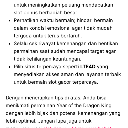
untuk meningkatkan peluang mendapatkan
slot bonus berhadiah besar.
Perhatikan waktu bermain; hindari bermain
dalam kondisi emosional agar tidak mudah
tergoda untuk terus bertaruh.
Selalu cek riwayat kemenangan dan hentikan
permainan saat sudah mencapai target agar
tidak kehilangan keuntungan.
Pilih situs terpercaya seperti
LTE4D
yang
menyediakan akses aman dan layanan terbaik
untuk bermain slot gacor terpercaya.
Dengan menerapkan tips di atas, Anda bisa
menikmati permainan Year of the Dragon King
dengan lebih bijak dan potensi kemenangan yang
lebih optimal. Jangan lupa juga untuk