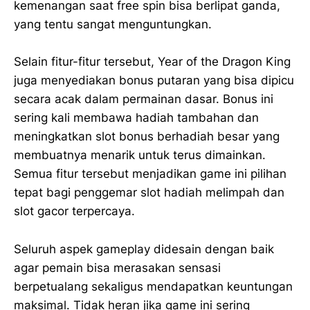
kemenangan saat free spin bisa berlipat ganda,
yang tentu sangat menguntungkan.
Selain fitur-fitur tersebut, Year of the Dragon King
juga menyediakan bonus putaran yang bisa dipicu
secara acak dalam permainan dasar. Bonus ini
sering kali membawa hadiah tambahan dan
meningkatkan slot bonus berhadiah besar yang
membuatnya menarik untuk terus dimainkan.
Semua fitur tersebut menjadikan game ini pilihan
tepat bagi penggemar slot hadiah melimpah dan
slot gacor terpercaya.
Seluruh aspek gameplay didesain dengan baik
agar pemain bisa merasakan sensasi
berpetualang sekaligus mendapatkan keuntungan
maksimal. Tidak heran jika game ini sering