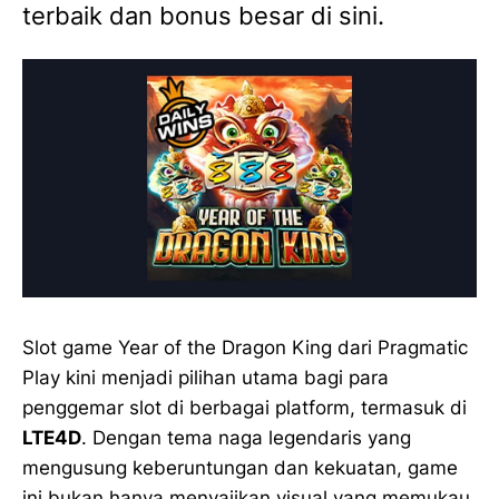
terbaik dan bonus besar di sini.
Slot game Year of the Dragon King dari Pragmatic
Play kini menjadi pilihan utama bagi para
penggemar slot di berbagai platform, termasuk di
LTE4D
. Dengan tema naga legendaris yang
mengusung keberuntungan dan kekuatan, game
ini bukan hanya menyajikan visual yang memukau,