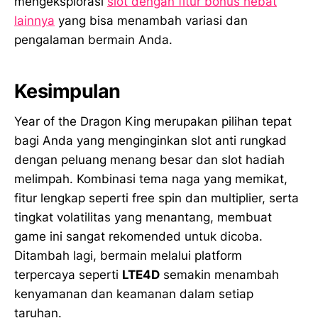
mengeksplorasi
slot dengan fitur bonus hebat
lainnya
yang bisa menambah variasi dan
pengalaman bermain Anda.
Kesimpulan
Year of the Dragon King merupakan pilihan tepat
bagi Anda yang menginginkan slot anti rungkad
dengan peluang menang besar dan slot hadiah
melimpah. Kombinasi tema naga yang memikat,
fitur lengkap seperti free spin dan multiplier, serta
tingkat volatilitas yang menantang, membuat
game ini sangat rekomended untuk dicoba.
Ditambah lagi, bermain melalui platform
terpercaya seperti
LTE4D
semakin menambah
kenyamanan dan keamanan dalam setiap
taruhan.