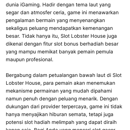
dunia iGaming. Hadir dengan tema laut yang
segar dan atmosfer ceria, game ini menawarkan
pengalaman bermain yang menyenangkan
sekaligus peluang mendapatkan kemenangan
besar. Tidak hanya itu, Slot Lobster House juga
dikenal dengan fitur slot bonus berhadiah besar
yang mampu memikat banyak pemain pemula
maupun profesional.
Bergabung dalam petualangan bawah laut di Slot
Lobster House, para pemain akan menemukan
mekanisme permainan yang mudah dipahami
namun penuh dengan peluang menarik. Dengan
dukungan dari provider terpercaya, game ini tidak
hanya menyajikan hiburan semata, tetapi juga
potensi slot hadiah melimpah yang dapat diraih