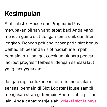
Kesimpulan
Slot Lobster House dari Pragmatic Play
merupakan pilihan yang tepat bagi Anda yang
mencari game slot dengan tema unik dan fitur
lengkap. Dengan peluang besar pada slot bonus
berhadiah besar dan slot hadiah melimpah,
permainan ini sangat cocok untuk para pencari
jackpot progresif terbesar dengan sensasi laut
yang menyegarkan.
Jangan ragu untuk mencoba dan merasakan
sensasi bermain di Slot Lobster House sambil
mengasah strategi bermain Anda. Untuk pilihan
lain, Anda dapat menjelajahi
koleksi slot lainnya