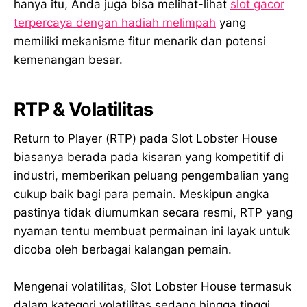
hanya itu, Anda juga bisa melihat-lihat
slot gacor
terpercaya dengan hadiah melimpah
yang
memiliki mekanisme fitur menarik dan potensi
kemenangan besar.
RTP & Volatilitas
Return to Player (RTP) pada Slot Lobster House
biasanya berada pada kisaran yang kompetitif di
industri, memberikan peluang pengembalian yang
cukup baik bagi para pemain. Meskipun angka
pastinya tidak diumumkan secara resmi, RTP yang
nyaman tentu membuat permainan ini layak untuk
dicoba oleh berbagai kalangan pemain.
Mengenai volatilitas, Slot Lobster House termasuk
dalam kategori volatilitas sedang hingga tinggi.