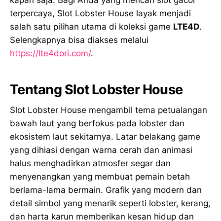
kapan saja. Bagi Anda yang mencari slot gacor
terpercaya, Slot Lobster House layak menjadi
salah satu pilihan utama di koleksi game
LTE4D
.
Selengkapnya bisa diakses melalui
https://lte4dori.com/
.
Tentang Slot Lobster House
Slot Lobster House mengambil tema petualangan
bawah laut yang berfokus pada lobster dan
ekosistem laut sekitarnya. Latar belakang game
yang dihiasi dengan warna cerah dan animasi
halus menghadirkan atmosfer segar dan
menyenangkan yang membuat pemain betah
berlama-lama bermain. Grafik yang modern dan
detail simbol yang menarik seperti lobster, kerang,
dan harta karun memberikan kesan hidup dan