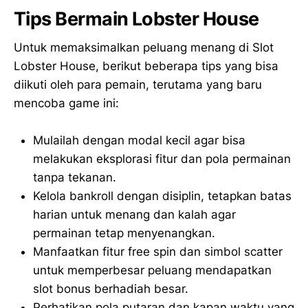
Tips Bermain Lobster House
Untuk memaksimalkan peluang menang di Slot
Lobster House, berikut beberapa tips yang bisa
diikuti oleh para pemain, terutama yang baru
mencoba game ini:
Mulailah dengan modal kecil agar bisa
melakukan eksplorasi fitur dan pola permainan
tanpa tekanan.
Kelola bankroll dengan disiplin, tetapkan batas
harian untuk menang dan kalah agar
permainan tetap menyenangkan.
Manfaatkan fitur free spin dan simbol scatter
untuk memperbesar peluang mendapatkan
slot bonus berhadiah besar.
Perhatikan pola putaran dan kapan waktu yang