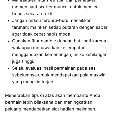
Manfaatkan fitur free spin dan perhatikan
momen saat scatter muncul untuk memicu
bonus secara efektif.
Jangan terlalu terburu-buru menaikkan
taruhan; mainkan setiap putaran dengan sabar
agar tidak cepat habis modal.
Gunakan fitur gamble dengan hati-hati karena
walaupun menawarkan kesempatan
menggandakan kemenangan, risiko kehilangan
juga tinggi.
Selalu evaluasi hasil permainan pada sesi
sebelumnya untuk mendapatkan pola maxwin
yang mungkin terjadi.
Menerapkan tips di atas akan membantu Anda
bermain lebih bijaksana dan meningkatkan
peluang mendapatkan slot hadiah melimpah.