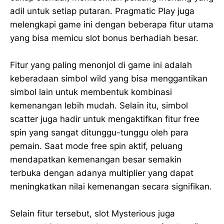
adil untuk setiap putaran. Pragmatic Play juga
melengkapi game ini dengan beberapa fitur utama
yang bisa memicu slot bonus berhadiah besar.
Fitur yang paling menonjol di game ini adalah
keberadaan simbol wild yang bisa menggantikan
simbol lain untuk membentuk kombinasi
kemenangan lebih mudah. Selain itu, simbol
scatter juga hadir untuk mengaktifkan fitur free
spin yang sangat ditunggu-tunggu oleh para
pemain. Saat mode free spin aktif, peluang
mendapatkan kemenangan besar semakin
terbuka dengan adanya multiplier yang dapat
meningkatkan nilai kemenangan secara signifikan.
Selain fitur tersebut, slot Mysterious juga