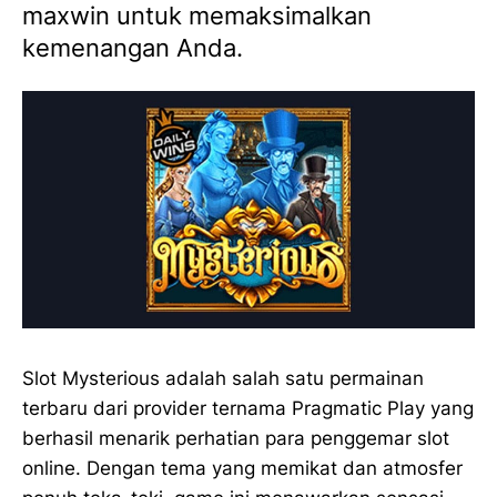
maxwin untuk memaksimalkan
kemenangan Anda.
Slot Mysterious adalah salah satu permainan
terbaru dari provider ternama Pragmatic Play yang
berhasil menarik perhatian para penggemar slot
online. Dengan tema yang memikat dan atmosfer