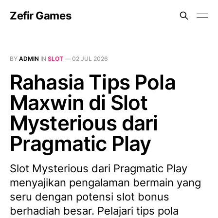
Zefir Games
BY
ADMIN
IN
SLOT
—
02 JUL 2026
Rahasia Tips Pola
Maxwin di Slot
Mysterious dari
Pragmatic Play
Slot Mysterious dari Pragmatic Play
menyajikan pengalaman bermain yang
seru dengan potensi slot bonus
berhadiah besar. Pelajari tips pola