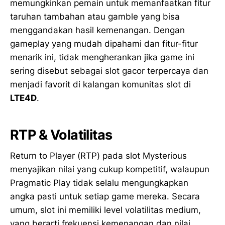
memungkinkan pemain untuk memanfaatkan fitur
taruhan tambahan atau gamble yang bisa
menggandakan hasil kemenangan. Dengan
gameplay yang mudah dipahami dan fitur-fitur
menarik ini, tidak mengherankan jika game ini
sering disebut sebagai slot gacor terpercaya dan
menjadi favorit di kalangan komunitas slot di
LTE4D
.
RTP & Volatilitas
Return to Player (RTP) pada slot Mysterious
menyajikan nilai yang cukup kompetitif, walaupun
Pragmatic Play tidak selalu mengungkapkan
angka pasti untuk setiap game mereka. Secara
umum, slot ini memiliki level volatilitas medium,
yang berarti frekuensi kemenangan dan nilai