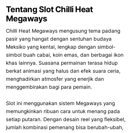
Tentang Slot Chilli Heat
Megaways
Chilli Heat Megaways mengusung tema padang
pasir yang hangat dengan sentuhan budaya
Meksiko yang kental, lengkap dengan simbol-
simbol buah cabai, koin emas, dan berbagai ikon
khas lainnya. Suasana permainan terasa hidup
berkat animasi yang halus dan efek suara ceria,
menghadirkan atmosfer yang enerjik dan
menggembirakan bagi para pemain.
Slot ini menggunakan sistem Megaways yang
memungkinkan ribuan cara untuk menang pada
setiap putaran. Dengan desain reel yang fleksibel,
jumlah kombinasi pemenang bisa berubah-ubah,