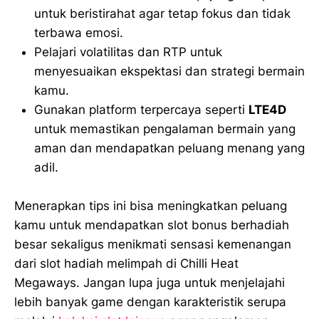
untuk beristirahat agar tetap fokus dan tidak
terbawa emosi.
Pelajari volatilitas dan RTP untuk
menyesuaikan ekspektasi dan strategi bermain
kamu.
Gunakan platform terpercaya seperti
LTE4D
untuk memastikan pengalaman bermain yang
aman dan mendapatkan peluang menang yang
adil.
Menerapkan tips ini bisa meningkatkan peluang
kamu untuk mendapatkan slot bonus berhadiah
besar sekaligus menikmati sensasi kemenangan
dari slot hadiah melimpah di Chilli Heat
Megaways. Jangan lupa juga untuk menjelajahi
lebih banyak game dengan karakteristik serupa