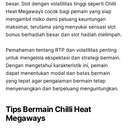
besar. Slot dengan volatilitas tinggi seperti Chilli
Heat Megaways cocok bagi pemain yang siap
mengambil risiko demi peluang keuntungan
maksimal, terutama yang menyukai sensasi slot
bonus berhadiah besar dan slot hadiah melimpah.
Pemahaman tentang RTP dan volatilitas penting
untuk mengelola ekspektasi dan strategi bermain.
Dengan mengetahui karakteristik ini, pemain
dapat menentukan modal dan batas bermain
yang tepat agar pengalaman bermain tetap
menyenangkan dan berpeluang menguntungkan.
Tips Bermain Chilli Heat
Megaways