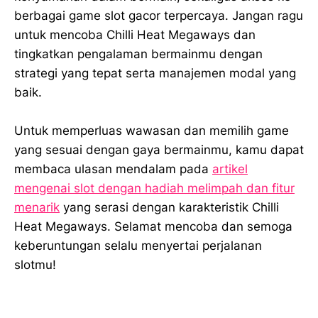
berbagai game slot gacor terpercaya. Jangan ragu
untuk mencoba Chilli Heat Megaways dan
tingkatkan pengalaman bermainmu dengan
strategi yang tepat serta manajemen modal yang
baik.
Untuk memperluas wawasan dan memilih game
yang sesuai dengan gaya bermainmu, kamu dapat
membaca ulasan mendalam pada
artikel
mengenai slot dengan hadiah melimpah dan fitur
menarik
yang serasi dengan karakteristik Chilli
Heat Megaways. Selamat mencoba dan semoga
keberuntungan selalu menyertai perjalanan
slotmu!