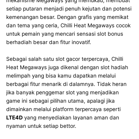
mekanisme Megaways yang memukau, membuat
setiap putaran menjadi penuh kejutan dan potensi
kemenangan besar. Dengan grafis yang memikat
dan tema yang ceria, Chilli Heat Megaways cocok
untuk pemain yang mencari sensasi slot bonus
berhadiah besar dan fitur inovatif.
Sebagai salah satu slot gacor terpercaya, Chilli
Heat Megaways juga dikenal dengan slot hadiah
melimpah yang bisa kamu dapatkan melalui
berbagai fitur menarik di dalamnya. Tidak heran
jika banyak penggemar slot yang menjadikan
game ini sebagai pilihan utama, apalagi jika
dimainkan melalui platform terpercaya seperti
LTE4D
yang menyediakan layanan aman dan
nyaman untuk setiap bettor.