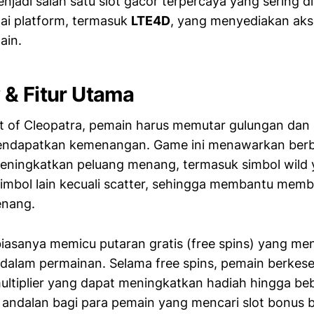
adi salah satu slot gacor terpercaya yang sering di
gai platform, termasuk
LTE4D
, yang menyediakan ak
ain.
& Fitur Utama
rt of Cleopatra, pemain harus memutar gulungan da
endapatkan kemenangan. Game ini menawarkan berba
eningkatkan peluang menang, termasuk simbol wild 
imbol lain kecuali scatter, sehingga membantu mem
enang.
biasanya memicu putaran gratis (free spins) yang m
 dalam permainan. Selama free spins, pemain berke
tiplier yang dapat meningkatkan hadiah hingga beber
di andalan bagi para pemain yang mencari slot bonus 