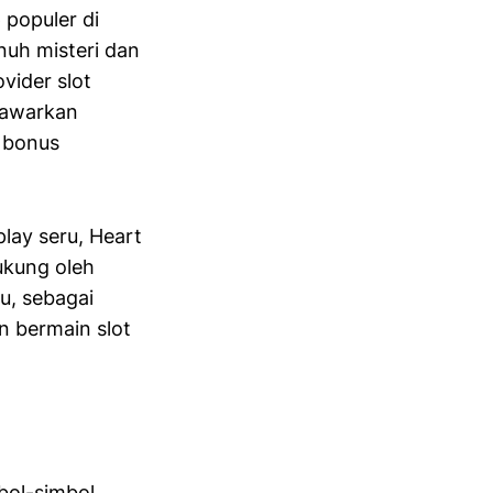
 populer di
nuh misteri dan
vider slot
nawarkan
 bonus
lay seru, Heart
dukung oleh
tu, sebagai
 bermain slot
bol-simbol