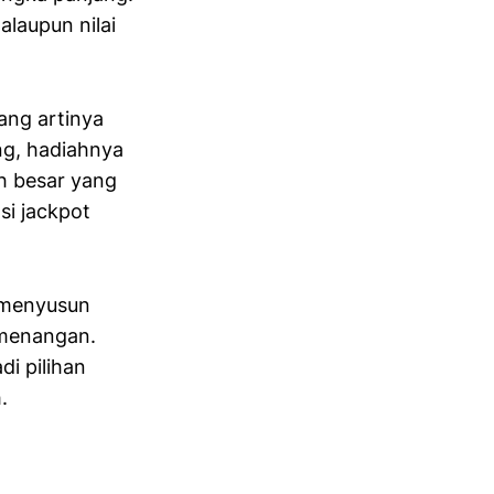
laupun nilai
ang artinya
ng, hadiahnya
ah besar yang
si jackpot
 menyusun
emenangan.
i pilihan
.