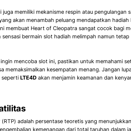
 ini juga memiliki mekanisme respin atau pengulangan s
tu yang akan menambah peluang mendapatkan hadiah 
 ini membuat Heart of Cleopatra sangat cocok bagi 
n sensasi bermain slot hadiah melimpah namun teta
ingin mencoba slot ini, pastikan untuk memahami set
bisa memaksimalkan kesempatan menang. Jangan lupa
a seperti
LTE4D
akan menjamin keamanan dan kenya
tilitas
r (RTP) adalah persentase teoretis yang menunjukka
engembalian kemenangan dari total taruhan dalam j