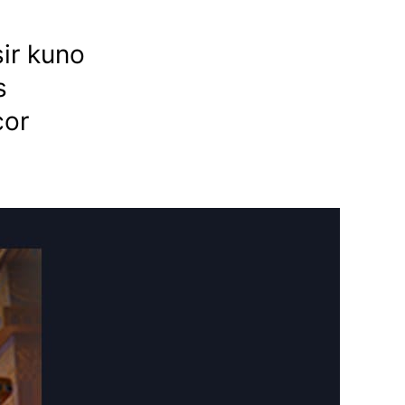
ir kuno
s
cor