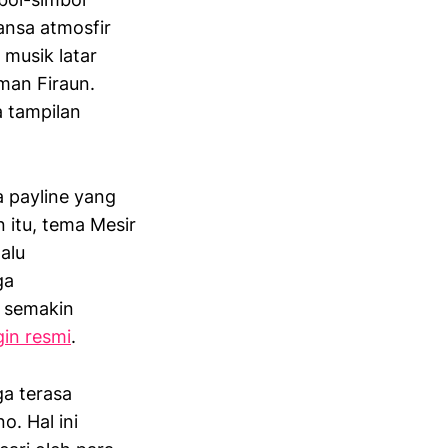
ansa atmosfir
musik latar
man Firaun.
 tampilan
 payline yang
 itu, tema Mesir
alu
ga
 semakin
in resmi
.
ga terasa
. Hal ini