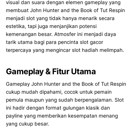
visual dan suara dengan elemen gameplay yang
membuat John Hunter and the Book of Tut Respin
menjadi slot yang tidak hanya menarik secara
estetika, tapi juga menjanjikan potensi
kemenangan besar. Atmosfer ini menjadi daya
tarik utama bagi para pencinta slot gacor
terpercaya yang mengincar slot hadiah melimpah.
Gameplay & Fitur Utama
Gameplay John Hunter and the Book of Tut Respin
cukup mudah dipahami, cocok untuk pemain
pemula maupun yang sudah berpengalaman. Slot
ini hadir dengan format gulungan klasik dan
payline yang memberikan kesempatan menang
yang cukup besar.