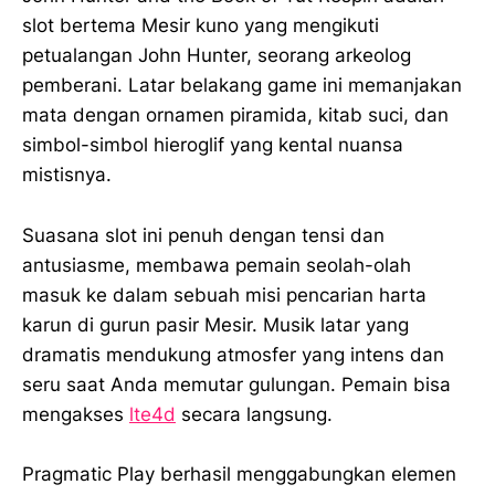
slot bertema Mesir kuno yang mengikuti
petualangan John Hunter, seorang arkeolog
pemberani. Latar belakang game ini memanjakan
mata dengan ornamen piramida, kitab suci, dan
simbol-simbol hieroglif yang kental nuansa
mistisnya.
Suasana slot ini penuh dengan tensi dan
antusiasme, membawa pemain seolah-olah
masuk ke dalam sebuah misi pencarian harta
karun di gurun pasir Mesir. Musik latar yang
dramatis mendukung atmosfer yang intens dan
seru saat Anda memutar gulungan. Pemain bisa
mengakses
lte4d
secara langsung.
Pragmatic Play berhasil menggabungkan elemen