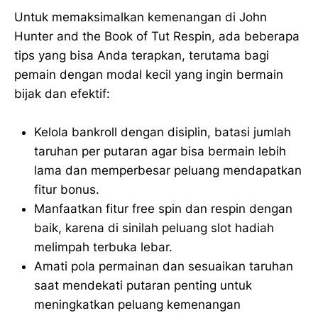
Untuk memaksimalkan kemenangan di John
Hunter and the Book of Tut Respin, ada beberapa
tips yang bisa Anda terapkan, terutama bagi
pemain dengan modal kecil yang ingin bermain
bijak dan efektif:
Kelola bankroll dengan disiplin, batasi jumlah
taruhan per putaran agar bisa bermain lebih
lama dan memperbesar peluang mendapatkan
fitur bonus.
Manfaatkan fitur free spin dan respin dengan
baik, karena di sinilah peluang slot hadiah
melimpah terbuka lebar.
Amati pola permainan dan sesuaikan taruhan
saat mendekati putaran penting untuk
meningkatkan peluang kemenangan