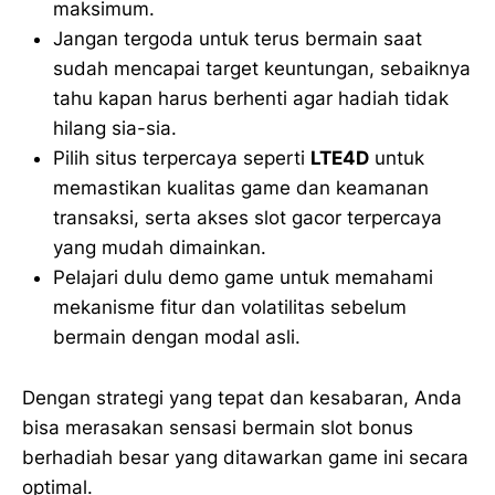
maksimum.
Jangan tergoda untuk terus bermain saat
sudah mencapai target keuntungan, sebaiknya
tahu kapan harus berhenti agar hadiah tidak
hilang sia-sia.
Pilih situs terpercaya seperti
LTE4D
untuk
memastikan kualitas game dan keamanan
transaksi, serta akses slot gacor terpercaya
yang mudah dimainkan.
Pelajari dulu demo game untuk memahami
mekanisme fitur dan volatilitas sebelum
bermain dengan modal asli.
Dengan strategi yang tepat dan kesabaran, Anda
bisa merasakan sensasi bermain slot bonus
berhadiah besar yang ditawarkan game ini secara
optimal.