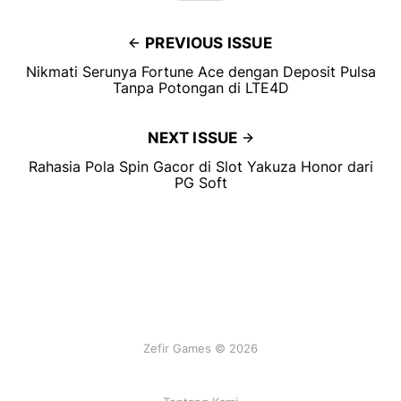
PREVIOUS ISSUE
Nikmati Serunya Fortune Ace dengan Deposit Pulsa
Tanpa Potongan di LTE4D
NEXT ISSUE
Rahasia Pola Spin Gacor di Slot Yakuza Honor dari
PG Soft
Zefir Games © 2026