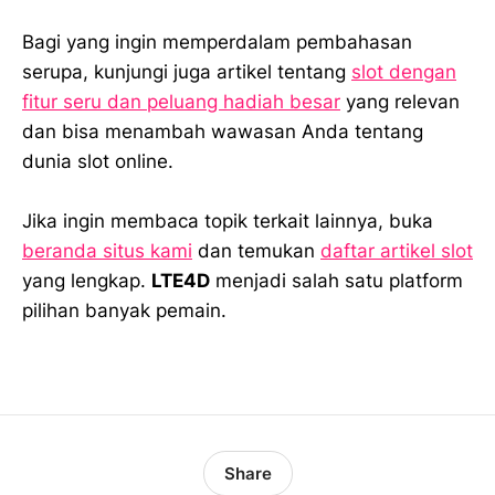
Bagi yang ingin memperdalam pembahasan
serupa, kunjungi juga artikel tentang
slot dengan
fitur seru dan peluang hadiah besar
yang relevan
dan bisa menambah wawasan Anda tentang
dunia slot online.
Jika ingin membaca topik terkait lainnya, buka
beranda situs kami
dan temukan
daftar artikel slot
yang lengkap.
LTE4D
menjadi salah satu platform
pilihan banyak pemain.
Share