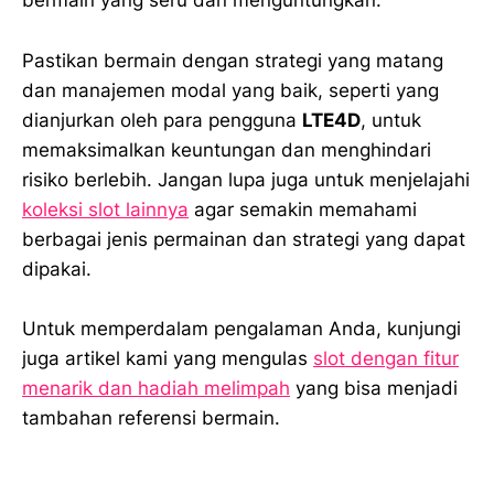
bermain yang seru dan menguntungkan.
Pastikan bermain dengan strategi yang matang
dan manajemen modal yang baik, seperti yang
dianjurkan oleh para pengguna
LTE4D
, untuk
memaksimalkan keuntungan dan menghindari
risiko berlebih. Jangan lupa juga untuk menjelajahi
koleksi slot lainnya
agar semakin memahami
berbagai jenis permainan dan strategi yang dapat
dipakai.
Untuk memperdalam pengalaman Anda, kunjungi
juga artikel kami yang mengulas
slot dengan fitur
menarik dan hadiah melimpah
yang bisa menjadi
tambahan referensi bermain.