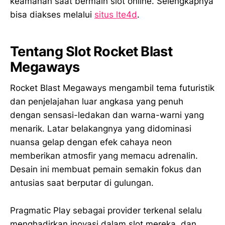
keamanan saat bermain slot online. Selengkapnya
bisa diakses melalui
situs lte4d
.
Tentang Slot Rocket Blast
Megaways
Rocket Blast Megaways mengambil tema futuristik
dan penjelajahan luar angkasa yang penuh
dengan sensasi-ledakan dan warna-warni yang
menarik. Latar belakangnya yang didominasi
nuansa gelap dengan efek cahaya neon
memberikan atmosfir yang memacu adrenalin.
Desain ini membuat pemain semakin fokus dan
antusias saat berputar di gulungan.
Pragmatic Play sebagai provider terkenal selalu
menghadirkan inovasi dalam slot mereka, dan