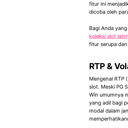
fitur ini menja
dicoba oleh par
Bagi Anda yang 
koleksi slot lain
fitur serupa d
RTP & Vola
Mengenal RTP (R
slot. Meski PG 
Win umumnya mem
yang adil bagi
modal dalam jan
memperhatikan