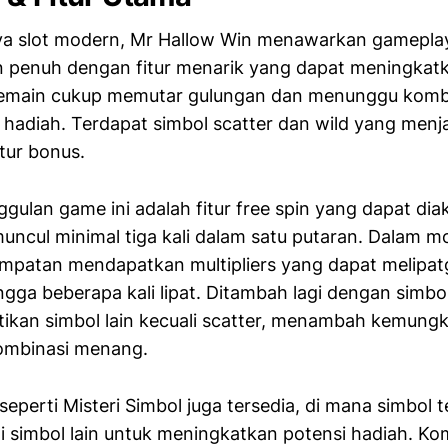
a slot modern, Mr Hallow Win menawarkan gamepl
 penuh dengan fitur menarik yang dapat meningkat
main cukup memutar gulungan dan menunggu kombi
adiah. Terdapat simbol scatter dan wild yang menja
tur bonus.
gulan game ini adalah fitur free spin yang dapat diak
muncul minimal tiga kali dalam satu putaran. Dalam mo
mpatan mendapatkan multipliers yang dapat melipa
ga beberapa kali lipat. Ditambah lagi dengan simbo
ikan simbol lain kecuali scatter, menambah kemung
ombinasi menang.
eperti Misteri Simbol juga tersedia, di mana simbol 
 simbol lain untuk meningkatkan potensi hadiah. Komb