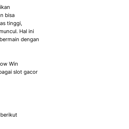
rikan
n bisa
s tinggi,
uncul. Hal ini
g bermain dengan
llow Win
agai slot gacor
berikut