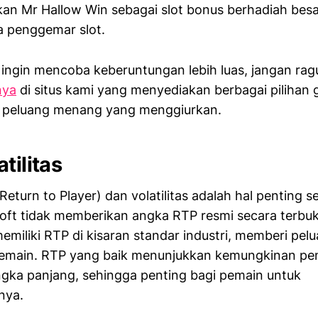
dikan Mr Hallow Win sebagai slot bonus berhadiah bes
a penggemar slot.
ingin mencoba keberuntungan lebih luas, jangan ra
nya
di situs kami yang menyediakan berbagai piliha
an peluang menang yang menggiurkan.
tilitas
eturn to Player) dan volatilitas adalah hal penting 
Soft tidak memberikan angka RTP resmi secara terbu
iliki RTP di kisaran standar industri, memberi pe
 pemain. RTP yang baik menunjukkan kemungkinan p
gka panjang, sehingga penting bagi pemain untuk
nya.