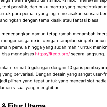
dengan warna gelap dan simbol-simbol menawan sepe
 topi penyihir, dan buku mantra yang menciptakan at
untuk para pemain yang ingin merasakan sensasi be
bandingkan dengan tema klasik atau fantasi biasa.
ng menegangkan namun tetap ramah menambah imersi
il mengemas game ini dengan tampilan simpel namun 
ain pemula hingga yang sudah mahir untuk menikm
n bisa mengakses
https://ltego.org/
secara langsung.
unakan format 5 gulungan dengan 10 garis pembayar
yang bervariasi. Dengan desain yang sangat user-fr
adi pilihan yang tepat untuk yang mencari slot hadi
laman visual yang menghibur.
& Fitur Utama