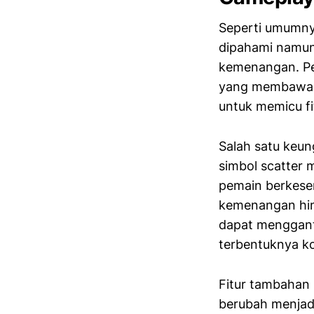
Seperti umumny
dipahami namun
kemenangan. Pe
yang membawa h
untuk memicu fi
Salah satu keung
simbol scatter 
pemain berkese
kemenangan hing
dapat menggant
terbentuknya k
Fitur tambahan s
berubah menjadi