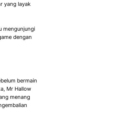
ar yang layak
gu mengunjungi
n game dengan
sebelum bermain
ka, Mr Hallow
luang menang
engembalian