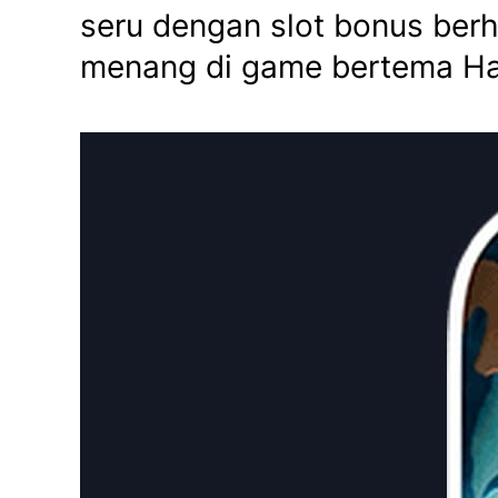
seru dengan slot bonus berha
menang di game bertema Hall