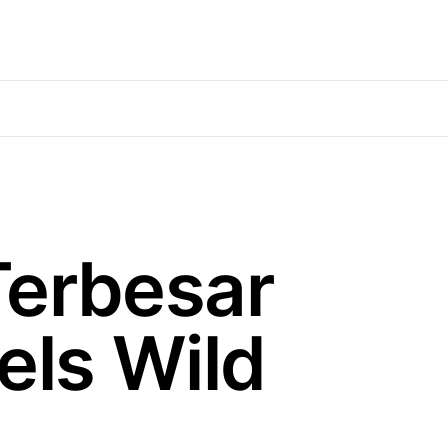
Terbesar
els Wild