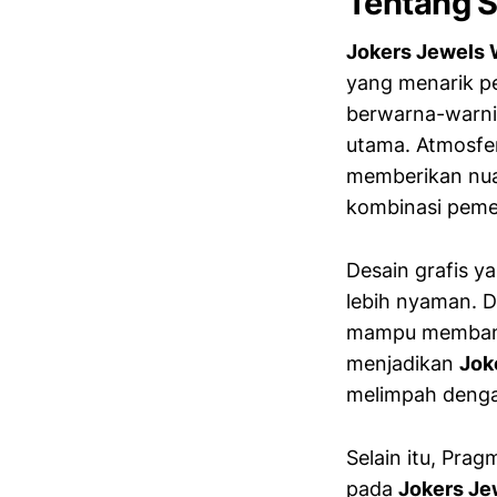
Tentang S
Jokers Jewels 
yang menarik pe
berwarna-warni,
utama. Atmosfe
memberikan nua
kombinasi pem
Desain grafis 
lebih nyaman. D
mampu membangk
menjadikan
Jok
melimpah dengan
Selain itu, Pra
pada
Jokers Je