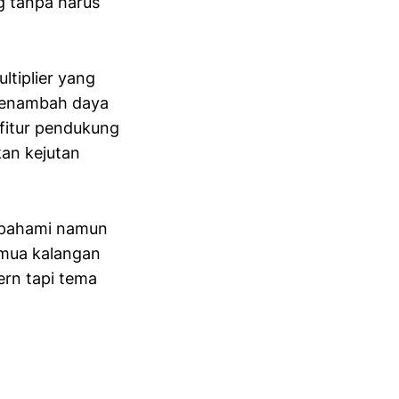
g tanpa harus
ltiplier yang
 menambah daya
a fitur pendukung
kan kejutan
ipahami namun
emua kalangan
rn tapi tema