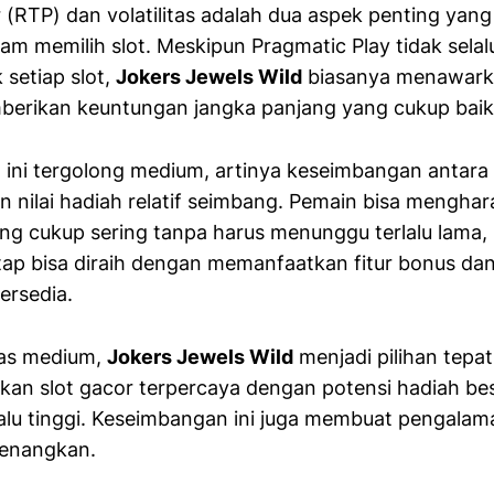
r (RTP) dan volatilitas adalah dua aspek penting yang
am memilih slot. Meskipun Pragmatic Play tidak selal
 setiap slot,
Jokers Jewels Wild
biasanya menawark
berikan keuntungan jangka panjang yang cukup baik
lot ini tergolong medium, artinya keseimbangan antara
nilai hadiah relatif seimbang. Pemain bisa mengha
g cukup sering tanpa harus menunggu terlalu lama,
tap bisa diraih dengan memanfaatkan fitur bonus dan
ersedia.
tas medium,
Jokers Jewels Wild
menjadi pilihan tepa
an slot gacor terpercaya dengan potensi hadiah bes
alu tinggi. Keseimbangan ini juga membuat pengalam
yenangkan.