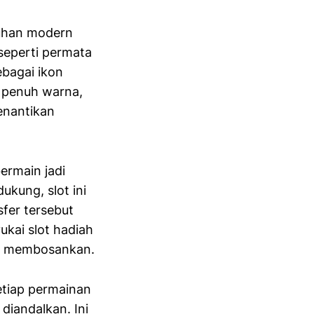
tuhan modern
seperti permata
ebagai ikon
 penuh warna,
enantikan
ermain jadi
ukung, slot ini
fer tersebut
kai slot hadiah
dak membosankan.
etiap permainan
diandalkan. Ini