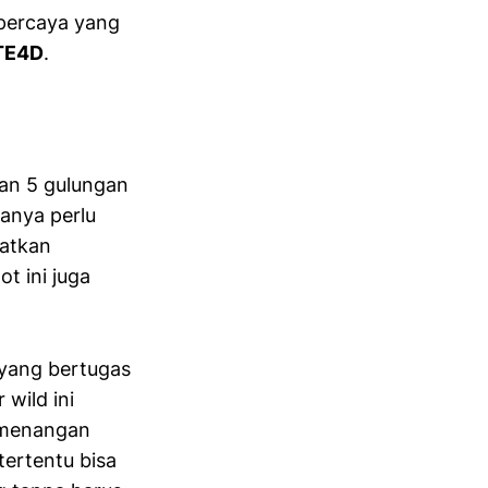
rpercaya yang
TE4D
.
gan 5 gulungan
anya perlu
atkan
t ini juga
 yang bertugas
wild ini
emenangan
 tertentu bisa