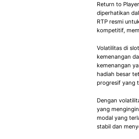
Return to Playe
diperhatikan dal
RTP resmi untuk
kompetitif, mem
Volatilitas di s
kemenangan dan 
kemenangan yan
hadiah besar te
progresif yang t
Dengan volatili
yang mengingink
modal yang terl
stabil dan men