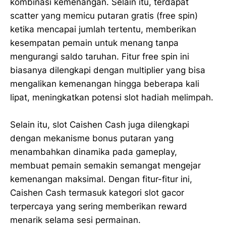
kombinasi kemenangan. Selain itu, terdapat
scatter yang memicu putaran gratis (free spin)
ketika mencapai jumlah tertentu, memberikan
kesempatan pemain untuk menang tanpa
mengurangi saldo taruhan. Fitur free spin ini
biasanya dilengkapi dengan multiplier yang bisa
mengalikan kemenangan hingga beberapa kali
lipat, meningkatkan potensi slot hadiah melimpah.
Selain itu, slot Caishen Cash juga dilengkapi
dengan mekanisme bonus putaran yang
menambahkan dinamika pada gameplay,
membuat pemain semakin semangat mengejar
kemenangan maksimal. Dengan fitur-fitur ini,
Caishen Cash termasuk kategori slot gacor
terpercaya yang sering memberikan reward
menarik selama sesi permainan.