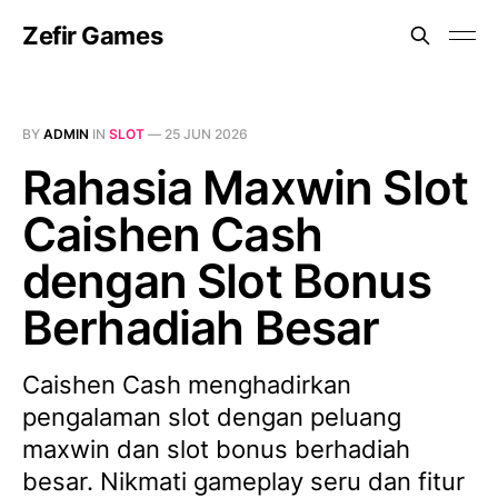
Zefir Games
BY
ADMIN
IN
SLOT
—
25 JUN 2026
Rahasia Maxwin Slot
Caishen Cash
dengan Slot Bonus
Berhadiah Besar
Caishen Cash menghadirkan
pengalaman slot dengan peluang
maxwin dan slot bonus berhadiah
besar. Nikmati gameplay seru dan fitur