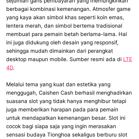
sejumlah garis pembayaran yang memungkinkan
berbagai kombinasi kemenangan. Atmosfer game
yang kaya akan simbol khas seperti koin emas,
lentera merah, dan simbol bertema tradisional
membuat para pemain betah berlama-lama. Hal
ini juga didukung oleh desain yang responsif,
sehingga mudah dimainkan dari perangkat
desktop maupun mobile. Sumber resmi ada di
LTE
4D
.
Melalui tema yang kuat dan estetika yang
menggugah, Caishen Cash berhasil menghadirkan
suasana slot yang tidak hanya menghibur tetapi
juga memberikan harapan pada para pemain
untuk mendapatkan kemenangan besar. Slot ini
cocok bagi siapa saja yang ingin merasakan
sensasi budaya Tionghoa sekaligus berburu slot