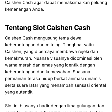
Caishen Cash agar dapat memaksimalkan peluang
kemenangan Anda.
Tentang Slot Caishen Cash
Caishen Cash mengusung tema dewa
keberuntungan dari mitologi Tionghoa, yaitu
Caishen, yang dipercaya membawa rejeki dan
kemakmuran. Nuansa visualnya didominasi oleh
warna merah dan emas yang identik dengan
keberuntungan dan kemewahan. Suasana
permainan terasa hidup berkat animasi dinamis
serta suara latar yang menambah sensasi oriental
yang autentik.
Slot ini biasanya hadir dengan lima gulungan dan