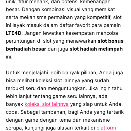
unik, fitur menarik, dan potensi kemenangan
besar. Dengan kombinasi visual yang memikat
serta mekanisme permainan yang kompetitif, slot
ini layak masuk dalam daftar favorit para pemain
LTE4D
. Jangan lewatkan kesempatan mencoba
peruntungan di slot yang menawarkan
slot bonus
berhadiah besar
dan juga
slot hadiah melimpah
ini.
Untuk menjelajahi lebih banyak pilihan, Anda juga
bisa melihat koleksi slot lainnya yang sudah
terbukti seru dan menguntungkan. Jika ingin tahu
lebih lanjut tentang game seru lainnya, ada
banyak
koleksi slot lainnya
yang siap untuk Anda
coba. Sebagai tambahan, bagi Anda yang tertarik
dengan game dengan tema dan mekanisme
serupa, kunjungi juga ulasan terkait di
platform