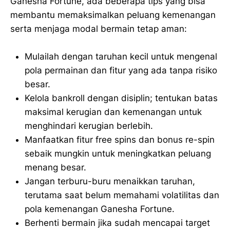
Ganesha Fortune, ada beberapa tips yang bisa
membantu memaksimalkan peluang kemenangan
serta menjaga modal bermain tetap aman:
Mulailah dengan taruhan kecil untuk mengenal
pola permainan dan fitur yang ada tanpa risiko
besar.
Kelola bankroll dengan disiplin; tentukan batas
maksimal kerugian dan kemenangan untuk
menghindari kerugian berlebih.
Manfaatkan fitur free spins dan bonus re-spin
sebaik mungkin untuk meningkatkan peluang
menang besar.
Jangan terburu-buru menaikkan taruhan,
terutama saat belum memahami volatilitas dan
pola kemenangan Ganesha Fortune.
Berhenti bermain jika sudah mencapai target