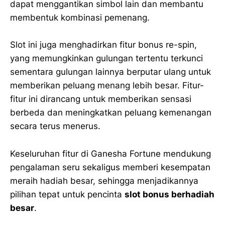
dapat menggantikan simbol lain dan membantu
membentuk kombinasi pemenang.
Slot ini juga menghadirkan fitur bonus re-spin,
yang memungkinkan gulungan tertentu terkunci
sementara gulungan lainnya berputar ulang untuk
memberikan peluang menang lebih besar. Fitur-
fitur ini dirancang untuk memberikan sensasi
berbeda dan meningkatkan peluang kemenangan
secara terus menerus.
Keseluruhan fitur di Ganesha Fortune mendukung
pengalaman seru sekaligus memberi kesempatan
meraih hadiah besar, sehingga menjadikannya
pilihan tepat untuk pencinta
slot bonus berhadiah
besar
.