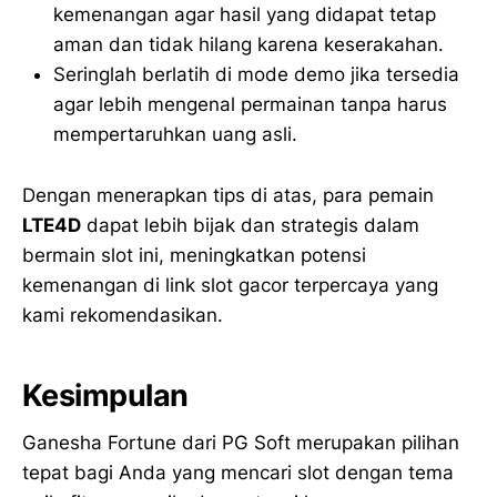
kemenangan agar hasil yang didapat tetap
aman dan tidak hilang karena keserakahan.
Seringlah berlatih di mode demo jika tersedia
agar lebih mengenal permainan tanpa harus
mempertaruhkan uang asli.
Dengan menerapkan tips di atas, para pemain
LTE4D
dapat lebih bijak dan strategis dalam
bermain slot ini, meningkatkan potensi
kemenangan di link slot gacor terpercaya yang
kami rekomendasikan.
Kesimpulan
Ganesha Fortune dari PG Soft merupakan pilihan
tepat bagi Anda yang mencari slot dengan tema