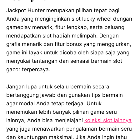
Jackpot Hunter merupakan pilihan tepat bagi
Anda yang menginginkan slot lucky wheel dengan
gameplay menarik, fitur lengkap, serta peluang
mendapatkan slot hadiah melimpah. Dengan
grafis menarik dan fitur bonus yang menggiurkan,
game ini layak untuk dicoba oleh siapa saja yang
menyukai tantangan dan sensasi bermain slot
gacor terpercaya.
Jangan lupa untuk selalu bermain secara
bertanggung jawab dan gunakan tips bermain
agar modal Anda tetap terjaga. Untuk
menemukan lebih banyak pilihan game seru
lainnya, Anda bisa menjelajahi
koleksi slot lainnya
yang juga menawarkan pengalaman bermain seru
dan keuntungan maksimal. Jika Anda ingin tahu