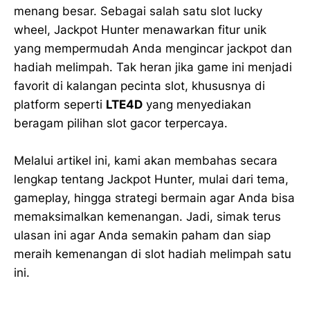
menang besar. Sebagai salah satu slot lucky
wheel, Jackpot Hunter menawarkan fitur unik
yang mempermudah Anda mengincar jackpot dan
hadiah melimpah. Tak heran jika game ini menjadi
favorit di kalangan pecinta slot, khususnya di
platform seperti
LTE4D
yang menyediakan
beragam pilihan slot gacor terpercaya.
Melalui artikel ini, kami akan membahas secara
lengkap tentang Jackpot Hunter, mulai dari tema,
gameplay, hingga strategi bermain agar Anda bisa
memaksimalkan kemenangan. Jadi, simak terus
ulasan ini agar Anda semakin paham dan siap
meraih kemenangan di slot hadiah melimpah satu
ini.