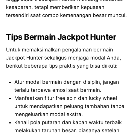
kesabaran, tetapi memberikan kepuasan
tersendiri saat combo kemenangan besar muncul.
Tips Bermain Jackpot Hunter
Untuk memaksimalkan pengalaman bermain
Jackpot Hunter sekaligus menjaga modal Anda,
berikut beberapa tips praktis yang bisa diikuti:
Atur modal bermain dengan disiplin, jangan
terlalu terbawa emosi saat bermain.
Manfaatkan fitur free spin dan lucky wheel
untuk mendapatkan peluang tambahan tanpa
mengeluarkan modal ekstra.
Kenali pola putaran dan kapan waktu terbaik
melakukan taruhan besar, biasanya setelah