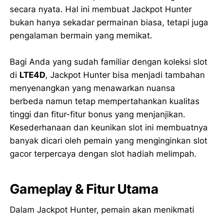
secara nyata. Hal ini membuat Jackpot Hunter
bukan hanya sekadar permainan biasa, tetapi juga
pengalaman bermain yang memikat.
Bagi Anda yang sudah familiar dengan koleksi slot
di
LTE4D
, Jackpot Hunter bisa menjadi tambahan
menyenangkan yang menawarkan nuansa
berbeda namun tetap mempertahankan kualitas
tinggi dan fitur-fitur bonus yang menjanjikan.
Kesederhanaan dan keunikan slot ini membuatnya
banyak dicari oleh pemain yang menginginkan slot
gacor terpercaya dengan slot hadiah melimpah.
Gameplay & Fitur Utama
Dalam Jackpot Hunter, pemain akan menikmati