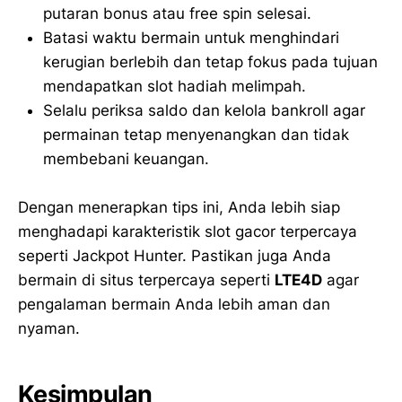
putaran bonus atau free spin selesai.
Batasi waktu bermain untuk menghindari
kerugian berlebih dan tetap fokus pada tujuan
mendapatkan slot hadiah melimpah.
Selalu periksa saldo dan kelola bankroll agar
permainan tetap menyenangkan dan tidak
membebani keuangan.
Dengan menerapkan tips ini, Anda lebih siap
menghadapi karakteristik slot gacor terpercaya
seperti Jackpot Hunter. Pastikan juga Anda
bermain di situs terpercaya seperti
LTE4D
agar
pengalaman bermain Anda lebih aman dan
nyaman.
Kesimpulan