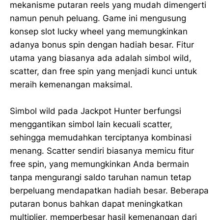
mekanisme putaran reels yang mudah dimengerti
namun penuh peluang. Game ini mengusung
konsep slot lucky wheel yang memungkinkan
adanya bonus spin dengan hadiah besar. Fitur
utama yang biasanya ada adalah simbol wild,
scatter, dan free spin yang menjadi kunci untuk
meraih kemenangan maksimal.
Simbol wild pada Jackpot Hunter berfungsi
menggantikan simbol lain kecuali scatter,
sehingga memudahkan terciptanya kombinasi
menang. Scatter sendiri biasanya memicu fitur
free spin, yang memungkinkan Anda bermain
tanpa mengurangi saldo taruhan namun tetap
berpeluang mendapatkan hadiah besar. Beberapa
putaran bonus bahkan dapat meningkatkan
multiplier, memperbesar hasil kemenangan dari