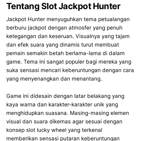
Tentang Slot Jackpot Hunter
Jackpot Hunter menyuguhkan tema petualangan
berburu jackpot dengan atmosfer yang penuh
ketegangan dan keseruan. Visualnya yang tajam
dan efek suara yang dinamis turut membuat
pemain semakin betah berlama-lama di dalam
game. Tema ini sangat populer bagi mereka yang
suka sensasi mencari keberuntungan dengan cara
yang menyenangkan dan menantang.
Game ini didesain dengan latar belakang yang
kaya warna dan karakter-karakter unik yang
menghidupkan suasana. Masing-masing elemen
visual dan suara dikemas agar sesuai dengan
konsep slot lucky wheel yang terkenal
memberikan sensasi putaran keberuntungan