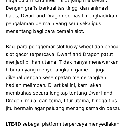
naga dalam satu mesin slot yang menawan.
Dengan grafis berkualitas tinggi dan animasi
halus, Dwarf and Dragon berhasil menghadirkan
pengalaman bermain yang seru sekaligus
menantang bagi para pemain slot.
Bagi para penggemar slot lucky wheel dan pencari
slot gacor terpercaya, Dwarf and Dragon patut
menjadi pilihan utama. Tidak hanya menawarkan
hiburan yang menyenangkan, game ini juga
dikenal dengan kesempatan memenangkan
hadiah melimpah. Di artikel ini, kami akan
membahas secara lengkap tentang Dwarf and
Dragon, mulai dari tema, fitur utama, hingga tips
jitu bermain agar peluang menang semakin besar.
LTE4D
sebagai platform terpercaya menyediakan