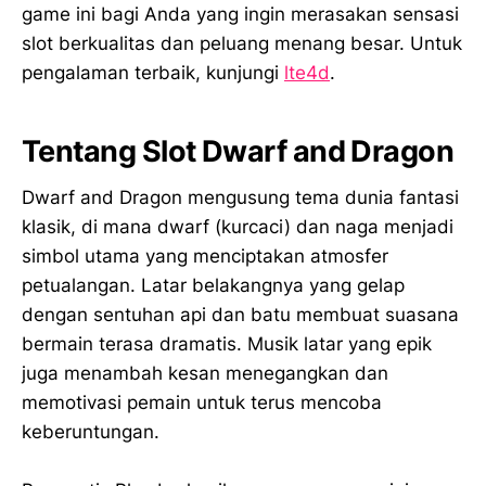
game ini bagi Anda yang ingin merasakan sensasi
slot berkualitas dan peluang menang besar. Untuk
pengalaman terbaik, kunjungi
lte4d
.
Tentang Slot Dwarf and Dragon
Dwarf and Dragon mengusung tema dunia fantasi
klasik, di mana dwarf (kurcaci) dan naga menjadi
simbol utama yang menciptakan atmosfer
petualangan. Latar belakangnya yang gelap
dengan sentuhan api dan batu membuat suasana
bermain terasa dramatis. Musik latar yang epik
juga menambah kesan menegangkan dan
memotivasi pemain untuk terus mencoba
keberuntungan.