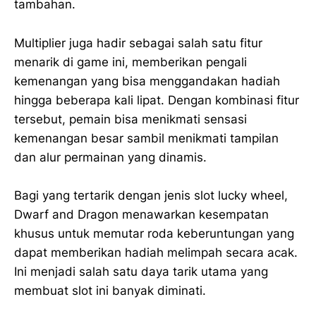
tambahan.
Multiplier juga hadir sebagai salah satu fitur
menarik di game ini, memberikan pengali
kemenangan yang bisa menggandakan hadiah
hingga beberapa kali lipat. Dengan kombinasi fitur
tersebut, pemain bisa menikmati sensasi
kemenangan besar sambil menikmati tampilan
dan alur permainan yang dinamis.
Bagi yang tertarik dengan jenis slot lucky wheel,
Dwarf and Dragon menawarkan kesempatan
khusus untuk memutar roda keberuntungan yang
dapat memberikan hadiah melimpah secara acak.
Ini menjadi salah satu daya tarik utama yang
membuat slot ini banyak diminati.