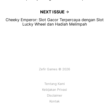
NEXT ISSUE
Cheeky Emperor: Slot Gacor Terpercaya dengan Slot
Lucky Wheel dan Hadiah Melimpah
Zefir Games © 2026
Tentang Kami
Kebijakan Privasi
Disclaimer
Kontak