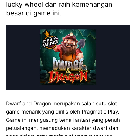
lucky wheel dan raih kemenangan
besar di game ini.
Dwarf and Dragon merupakan salah satu slot
game menarik yang dirilis oleh Pragmatic Play.
Game ini mengusung tema fantasi yang penuh
petualangan, memadukan karakter dwarf dan